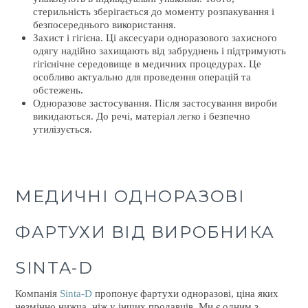
стерильність зберігається до моменту розпакування і
безпосереднього використання.
Захист і гігієна. Ці аксесуари одноразового захисного
одягу надійно захищають від забруднень і підтримують
гігієнічне середовище в медичних процедурах. Це
особливо актуально для проведення операцій та
обстежень.
Одноразове застосування. Після застосування вироби
викидаються. До речі, матеріал легко і безпечно
утилізується.
МЕДИЧНІ ОДНОРАЗОВІ
ФАРТУХИ ВІД ВИРОБНИКА
SINTA-D
Компанія
Sinta-D
пропонує фартухи одноразові, ціна яких
незмінно нижча, ніж у інших продавців. Ми є одним з