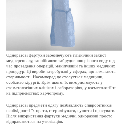
Одноразові фартухи забезпечують гігієнічний захист
медперсоналу, запобігаючи забрудненню різного виду під
час проведення операцій, маніпуляцій та інших медичних
процедур. Ці вироби затребувані у сферах, що вимагають
стерильності. Насамперед це стосується медицини,
особливо хірургії. Крім цього, їх використовують у
стоматологічних клініках і лабораторіях, у косметології та
на підприємствах харчопрому.
Одноразові предмети одягу позбавляють співробітників
необхідності їх прати, стерилізувати, сушити і прасувати.
Після використання фартухи медичні одноразові просто
відправляються на утилізацію.