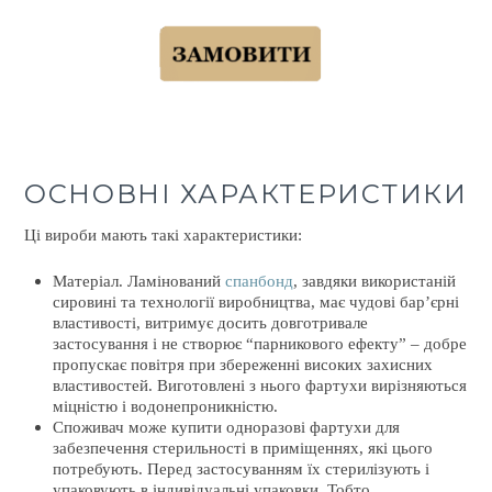
ОСНОВНІ ХАРАКТЕРИСТИКИ
Ці вироби мають такі характеристики:
Матеріал. Ламінований
спанбонд
, завдяки використаній
сировині та технології виробництва, має чудові бар’єрні
властивості, витримує досить довготривале
застосування і не створює “парникового ефекту” – добре
пропускає повітря при збереженні високих захисних
властивостей. Виготовлені з нього фартухи вирізняються
міцністю і водонепроникністю.
Споживач може купити одноразові фартухи для
забезпечення стерильності в приміщеннях, які цього
потребують. Перед застосуванням їх стерилізують і
упаковують в індивідуальні упаковки. Тобто,