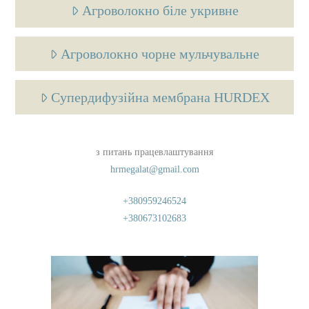
Агроволокно біле укривне
Агроволокно чорне мульчувальне
Супердифузійна мембрана HURDEX
з питань працевлаштування
hrmegalat@gmail.com
+380959246524
+380673102683