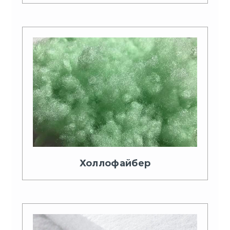
Холлофайбер