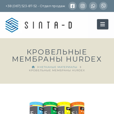
+38 (067) 523-87-52 - Отдел продаж
Nav
КРОВЕЛЬНЫЕ
МЕМБРАНЫ HURDEX
HOME
НЕТКАНЫЕ МАТЕРИАЛЫ
КРОВЕЛЬНЫЕ МЕМБРАНЫ HURDEX