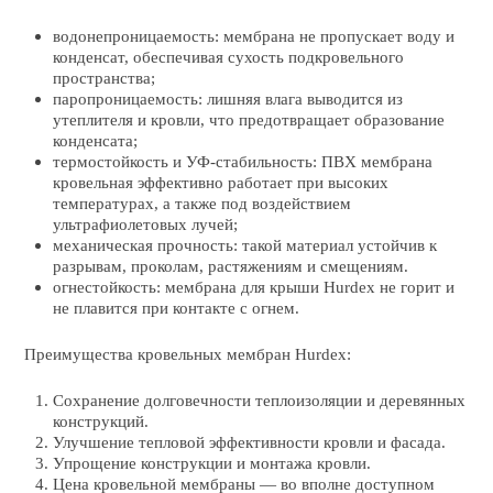
водонепроницаемость: мембрана не пропускает воду и
конденсат, обеспечивая сухость подкровельного
пространства;
паропроницаемость: лишняя влага выводится из
утеплителя и кровли, что предотвращает образование
конденсата;
термостойкость и УФ-стабильность:
ПВХ мембрана
кровельная
эффективно работает при высоких
температурах, а также под воздействием
ультрафиолетовых лучей;
механическая прочность: такой материал устойчив к
разрывам, проколам, растяжениям и смещениям.
огнестойкость:
мембрана для крыши
Hurdex не горит и
не плавится при контакте с огнем.
Преимущества кровельных мембран Hurdex:
Сохранение долговечности теплоизоляции и деревянных
конструкций.
Улучшение тепловой эффективности кровли и фасада.
Упрощение конструкции и монтажа кровли.
Цена кровельной мембраны — во вполне доступном