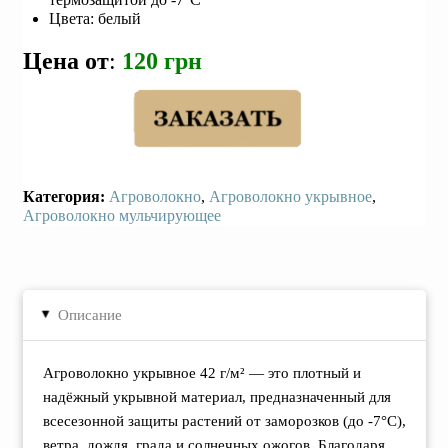
Цвета: белый
Цена от
:
120
грн
Категория:
Агроволокно
,
Агроволокно укрывное
,
Агроволокно мульчирующее
Описание
▸
Агроволокно укрывное 42 г/м² — это плотный и
надёжный укрывной материал, предназначенный для
всесезонной защиты растений от заморозков (до -7°C),
ветра, дождя, града и солнечных ожогов. Благодаря