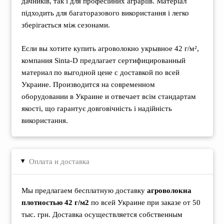
дачників, так і для професійних аграріїв. Матеріал
підходить для багаторазового використання і легко
зберігається між сезонами.
Если вы хотите купить агроволокно укрывное 42 г/м²,
компания Sinta-D предлагает сертифицированный
материал по выгодной цене с доставкой по всей
Украине. Производится на современном
оборудовании в Украине и отвечает всім стандартам
якості, що гарантує довговічність і надійність
використання.
Оплата и доставка
▸
Мы предлагаем бесплатную доставку
агроволокна
плотностью 42 г/м2
по всей Украине при заказе от 50
тыс. грн. Доставка осуществляется собственным