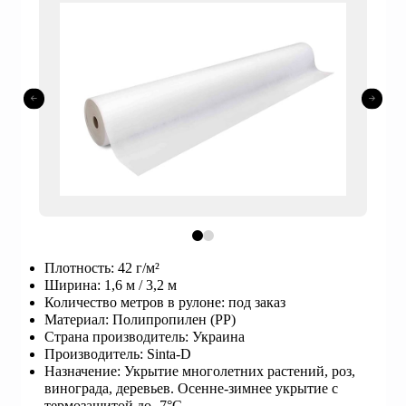
0
1
Плотность: 42 г/м²
Ширина: 1,6 м / 3,2 м
Количество метров в рулоне: под заказ
Материал: Полипропилен (PP)
Страна производитель: Украина
Производитель: Sinta-D
Назначение: Укрытие многолетних растений, роз,
винограда, деревьев. Осенне-зимнее укрытие с
термозащитой до -7°C