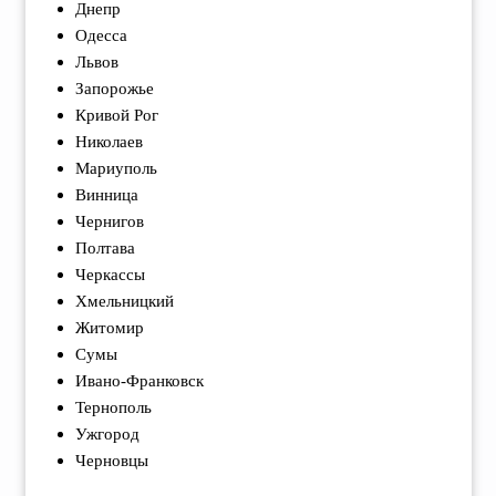
Днепр
Одесса
Львов
Запорожье
Кривой Рог
Николаев
Мариуполь
Винница
Чернигов
Полтава
Черкассы
Хмельницкий
Житомир
Сумы
Ивано-Франковск
Тернополь
Ужгород
Черновцы