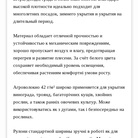
высокой плотности идеально подходит для
многолетних посадок, зимнего укрытия и укрытия на
длительный период.
Материал обладает отличной прочностью и
устойчивостью к механическим повреждениям,
хорошо пропускает воздух и влагу, предотвращая
перегрев и развитие плесени. За счёт белого цвета
сохраняет необходимый уровень освещения,
обеспечивая растениям комфортні умови росту.
Агроволокно 42 г/м² широко применяется для укрытия
винограда, троянд, багаторічних кущів, хвойних
рослин, а також ранніх овочевих культур. Може
використовуватись як з дугами, так і безпосередньо на
рослинах.
Рулони стандартной ширины зручні в роботі як для