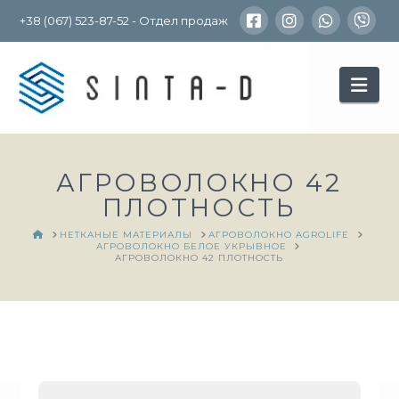
+38 (067) 523-87-52 - Отдел продаж
Nav
АГРОВОЛОКНО 42
ПЛОТНОСТЬ
HOME
НЕТКАНЫЕ МАТЕРИАЛЫ
АГРОВОЛОКНО AGROLIFE
АГРОВОЛОКНО БЕЛОЕ УКРЫВНОЕ
АГРОВОЛОКНО 42 ПЛОТНОСТЬ