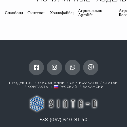
Агроволокно
Агр
Спанбонд
Синтепон
Холлофайбер
Agrolife
Бел
ПРОДУКЦИЯ
О КОМПАНИИ
СЕРТИФИКАТЫ
СТАТЬИ
КОНТАКТЫ
РУССКИЙ
ВАКАНСИИ
+38 (067) 640-81-40