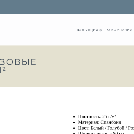
О КОМПАНИИ
ПРОДУКЦИЯ
АЗОВЫЕ
М²
Плотность:
25 г/м²
Материал: Спанбонд
Цвет: Белый / Голубой / Р
Ширина рулона:
80 см