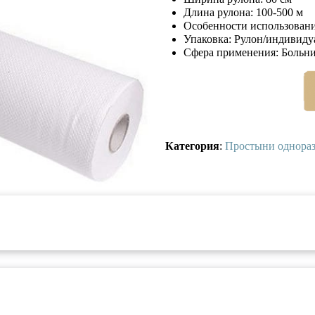
Длина рулона:
100-500 м
Особенности использования
Упаковка: Рулон/индивиду
Сфера применения: Больни
Категория
:
Простыни однора