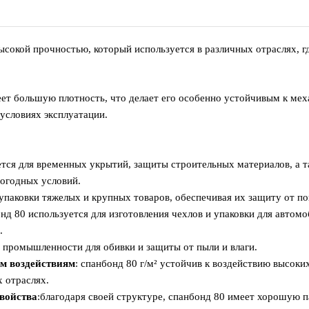
высокой прочностью, который используется в различных отраслях, 
меет большую плотность, что делает его особенно устойчивым к м
условиях эксплуатации.
уется для временных укрытий, защиты строительных материалов, а т
погодных условий.
 упаковки тяжелых и крупных товаров, обеспечивая их защиту от 
онд 80 используется для изготовления чехлов и упаковки для автом
.
й промышленности для обивки и защиты от пыли и влаги.
им воздействиям
: спанбонд 80 г/м² устойчив к воздействию высок
 отраслях.
войства
:благодаря своей структуре, спанбонд 80 имеет хорошую 