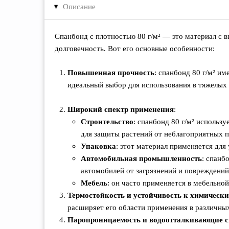
Описание
▸
Спанбонд с плотностью 80 г/м² — это материал с 
долговечность. Вот его основные особенности:
Повышенная прочность
: спанбонд 80 г/м² и
идеальный выбор для использования в тяжелых 
Широкий спектр применения
:
Строительство
: спанбонд 80 г/м² использ
для защиты растений от неблагоприятных 
Упаковка
: этот материал применяется для
Автомобильная промышленность
: спанб
автомобилей от загрязнений и повреждений
Мебель
: он часто применяется в мебельно
Термостойкость и устойчивость к химическ
расширяет его области применения в различных
Паропроницаемость и водоотталкивающие с