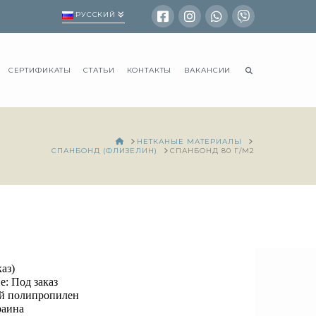
РУССКИЙ
СЕРТИФИКАТЫ
СТАТЬИ
КОНТАКТЫ
ВАКАНСИИ
HOME
НЕТКАНЫЕ МАТЕРИАЛЫ
СПАНБОНД (ФЛИЗЕЛИН)
СПАНБОНД 80 Г/М2
аз)
е: Под заказ
й полипропилен
раина