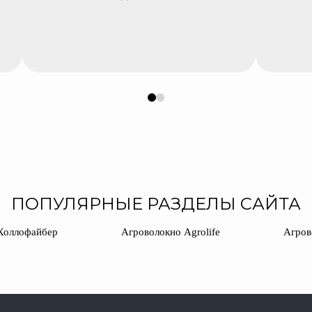
0
1
ПОПУЛЯРНЫЕ РАЗДЕЛЫ САЙТА
Холлофайбер
Агроволокно Agrolife
Агров