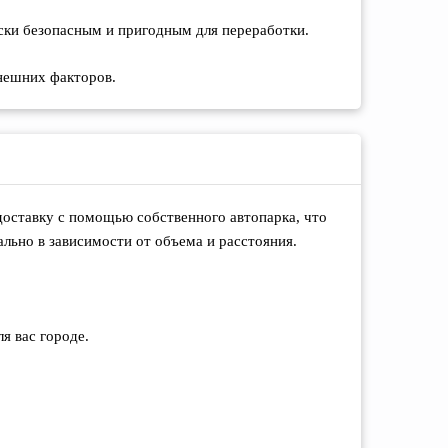
чески безопасным и пригодным для переработки.
внешних факторов.
 доставку с помощью собственного автопарка, что
ально в зависимости от объема и расстояния.
я вас городе.