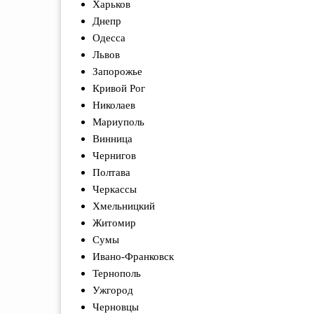
Харьков
Днепр
Одесса
Львов
Запорожье
Кривой Рог
Николаев
Мариуполь
Винница
Чернигов
Полтава
Черкассы
Хмельницкий
Житомир
Сумы
Ивано-Франковск
Тернополь
Ужгород
Черновцы