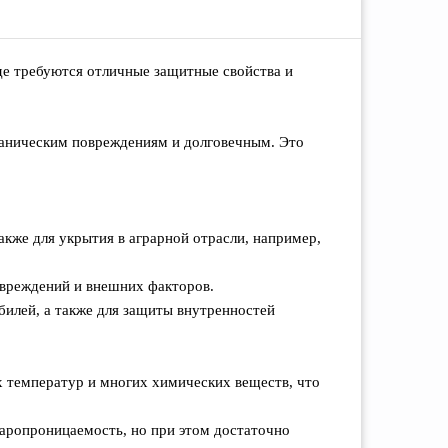
где требуются отличные защитные свойства и
еханическим повреждениям и долговечным. Это
акже для укрытия в аграрной отрасли, например,
повреждений и внешних факторов.
обилей, а также для защиты внутренностей
их температур и многих химических веществ, что
паропроницаемость, но при этом достаточно