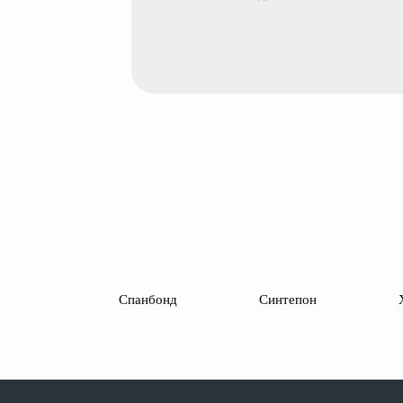
Спанбонд
Синтепон