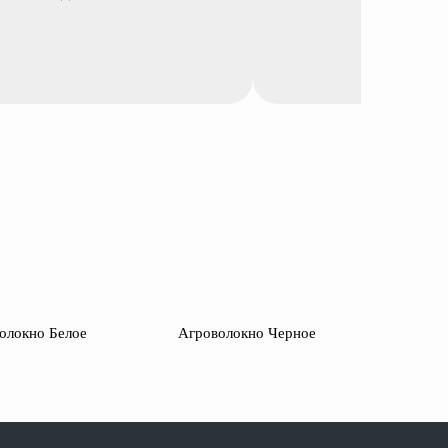
олокно Белое
Агроволокно Черное