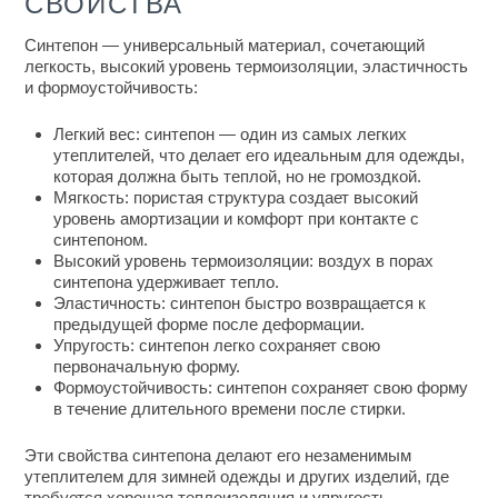
СВОЙСТВА
Синтепон — универсальный материал, сочетающий
легкость, высокий уровень термоизоляции, эластичность
и формоустойчивость:
Легкий вес: синтепон — один из самых легких
утеплителей, что делает его идеальным для одежды,
которая должна быть теплой, но не громоздкой.
Мягкость: пористая структура создает высокий
уровень амортизации и комфорт при контакте с
синтепоном.
Высокий уровень термоизоляции: воздух в порах
синтепона удерживает тепло.
Эластичность: синтепон быстро возвращается к
предыдущей форме после деформации.
Упругость: синтепон легко сохраняет свою
первоначальную форму.
Формоустойчивость: синтепон сохраняет свою форму
в течение длительного времени после стирки.
Эти
свойства синтепона
делают его незаменимым
утеплителем для зимней одежды и других изделий, где
требуется хорошая теплоизоляция и упругость.