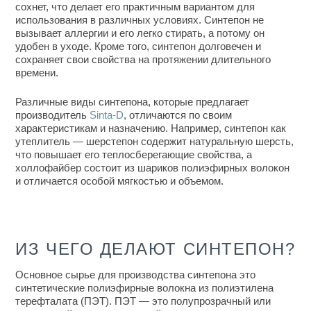
сохнет, что делает его практичным вариантом для
использования в различных условиях. Синтепон не
вызывает аллергии и его легко стирать, а потому он
удобен в уходе. Кроме того, синтепон долговечен и
сохраняет свои свойства на протяжении длительного
времени.
Различные виды синтепона, которые предлагает
производитель
Sinta-D
, отличаются по своим
характеристикам и назначению. Например,
синтепон как
утеплитель
— шерстепон содержит натуральную шерсть,
что повышает его теплосберегающие свойства, а
холлофайбер состоит из шариков полиэфирных волокон
и отличается особой мягкостью и объемом.
ИЗ ЧЕГО ДЕЛАЮТ СИНТЕПОН?
Основное сырье для производства синтепона это
синтетические полиэфирные волокна из полиэтилена
терефталата (ПЭТ). ПЭТ — это полупрозрачный или