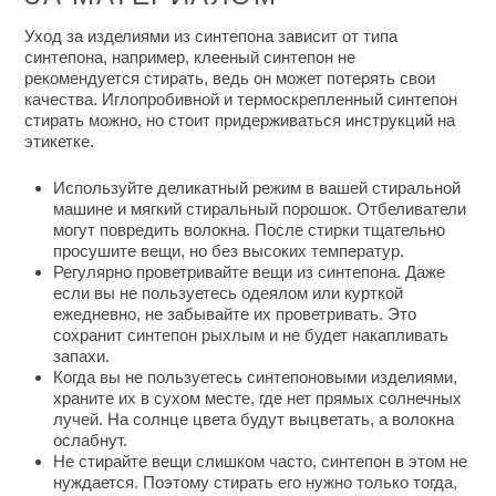
Уход за изделиями из синтепона зависит от типа
синтепона, например, клееный синтепон не
рекомендуется стирать, ведь он может потерять свои
качества. Иглопробивной и термоскрепленный синтепон
стирать можно, но стоит придерживаться инструкций на
этикетке.
Используйте деликатный режим в вашей стиральной
машине и мягкий стиральный порошок. Отбеливатели
могут повредить волокна. После стирки тщательно
просушите вещи, но без высоких температур.
Регулярно проветривайте вещи из синтепона. Даже
если вы не пользуетесь одеялом или курткой
ежедневно, не забывайте их проветривать. Это
сохранит синтепон рыхлым и не будет накапливать
запахи.
Когда вы не пользуетесь синтепоновыми изделиями,
храните их в сухом месте, где нет прямых солнечных
лучей. На солнце цвета будут выцветать, а волокна
ослабнут.
Не стирайте вещи слишком часто, синтепон в этом не
нуждается. Поэтому стирать его нужно только тогда,