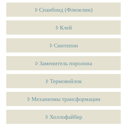
Спанбонд (Флизелин)
Клей
Синтепон
Заменитель поролона
Термовойлок
Механизмы трансформации
Холлофайбер