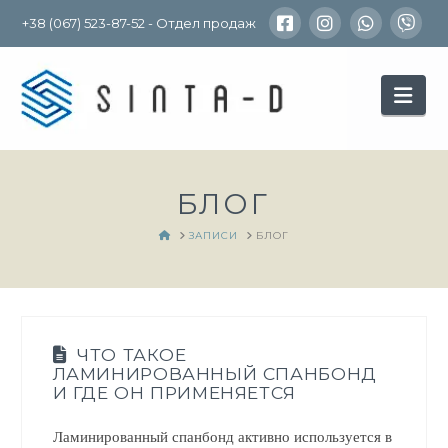
+38 (067) 523-87-52 - Отдел продаж
Nav
БЛОГ
HOME
ЗАПИСИ
БЛОГ
ЧТО ТАКОЕ
ЛАМИНИРОВАННЫЙ СПАНБОНД
И ГДЕ ОН ПРИМЕНЯЕТСЯ
Ламинированный спанбонд активно используется в